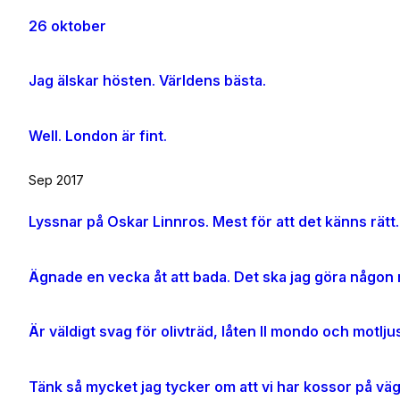
26 oktober
Jag älskar hösten. Världens bästa.
Well. London är fint.
Sep 2017
Lyssnar på Oskar Linnros. Mest för att det känns rätt.
Ägnade en vecka åt att bada. Det ska jag göra någon m
Tänk så mycket jag tycker om att vi har kossor på vä