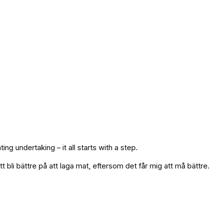
ng undertaking – it all starts with a step.
t bli bättre på att laga mat, eftersom det får mig att må bättre.