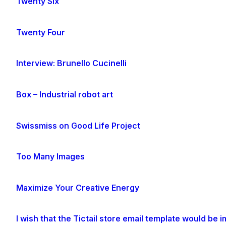
Twenty Six
Twenty Four
Interview: Brunello Cucinelli
Box – Industrial robot art
Swissmiss on Good Life Project
Too Many Images
Maximize Your Creative Energy
I wish that the Tictail store email template would be