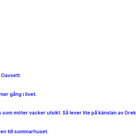
 Oavsett.
er gång i livet.
gen till sommarhuset.