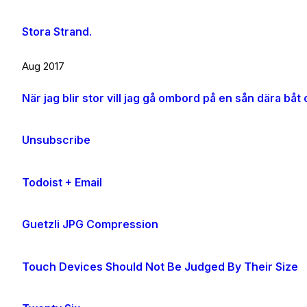
Stora Strand.
Aug 2017
Unsubscribe
Todoist + Email
Guetzli JPG Compression
Touch Devices Should Not Be Judged By Their Size