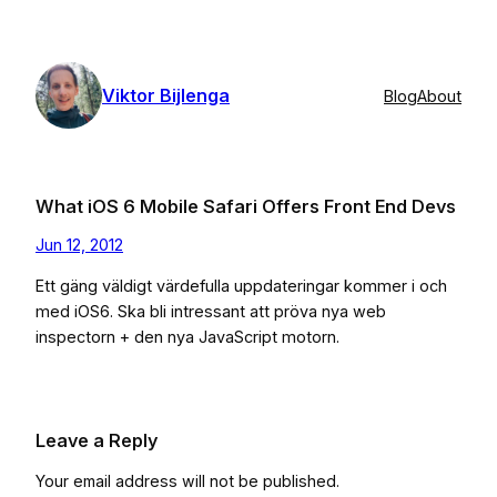
Skip
to
content
Viktor Bijlenga
Blog
About
What iOS 6 Mobile Safari Offers Front End Devs
Jun 12, 2012
Ett gäng väldigt värdefulla uppdateringar kommer i och
med iOS6. Ska bli intressant att pröva nya web
inspectorn + den nya JavaScript motorn.
Leave a Reply
Your email address will not be published.