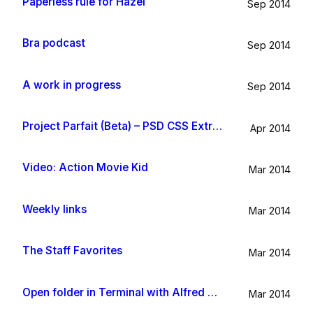
Paperless rule for Hazel
Sep 2014
Bra podcast
Sep 2014
A work in progress
Sep 2014
Project Parfait (Beta) – PSD CSS Extraction
Apr 2014
Video: Action Movie Kid
Mar 2014
Weekly links
Mar 2014
The Staff Favorites
Mar 2014
Open folder in Terminal with Alfred App
Mar 2014