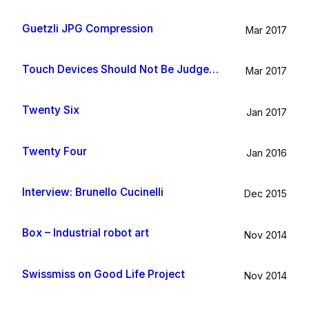
Guetzli JPG Compression
Mar 2017
Touch Devices Should Not Be Judged By Their Size
Mar 2017
Twenty Six
Jan 2017
Twenty Four
Jan 2016
Interview: Brunello Cucinelli
Dec 2015
Box – Industrial robot art
Nov 2014
Swissmiss on Good Life Project
Nov 2014