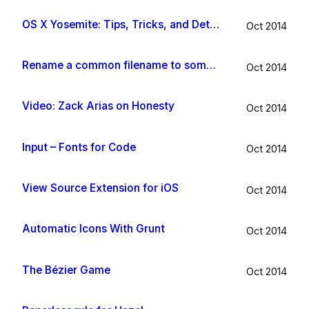
OS X Yosemite: Tips, Tricks, and Details
Oct 2014
Rename a common filename to something useful with Hazel app
Oct 2014
Video: Zack Arias on Honesty
Oct 2014
Input – Fonts for Code
Oct 2014
View Source Extension for iOS
Oct 2014
Automatic Icons With Grunt
Oct 2014
The Bézier Game
Oct 2014