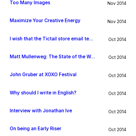
Too Many Images
Nov 2014
Maximize Your Creative Energy
Nov 2014
I wish that the Tictail store email template would be improved
Oct 2014
Matt Mullenweg: The State of the Word 2014
Oct 2014
John Gruber at XOXO Festival
Oct 2014
Why should I write in English?
Oct 2014
Interview with Jonathan Ive
Oct 2014
On being an Early Riser
Oct 2014