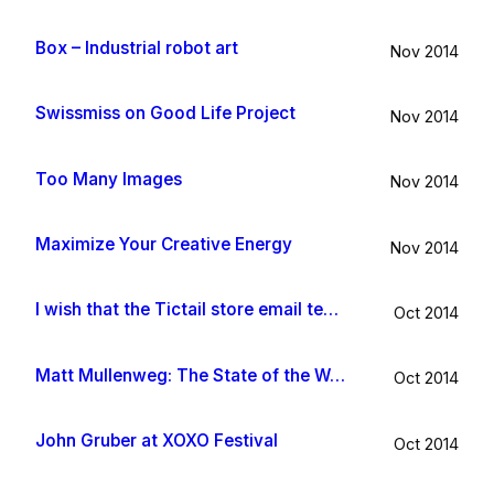
Box – Industrial robot art
Nov 2014
Swissmiss on Good Life Project
Nov 2014
Too Many Images
Nov 2014
Maximize Your Creative Energy
Nov 2014
I wish that the Tictail store email template would be improved
Oct 2014
Matt Mullenweg: The State of the Word 2014
Oct 2014
John Gruber at XOXO Festival
Oct 2014