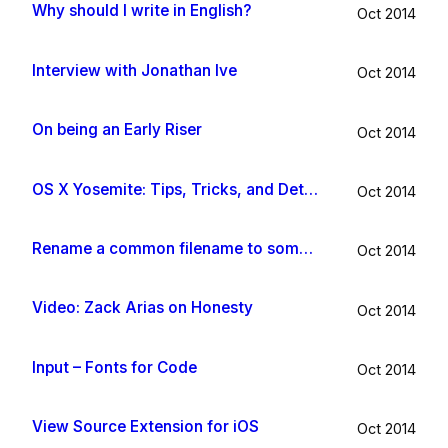
Why should I write in English?
Oct 2014
Interview with Jonathan Ive
Oct 2014
On being an Early Riser
Oct 2014
OS X Yosemite: Tips, Tricks, and Details
Oct 2014
Rename a common filename to something useful with Hazel app
Oct 2014
Video: Zack Arias on Honesty
Oct 2014
Input – Fonts for Code
Oct 2014
View Source Extension for iOS
Oct 2014