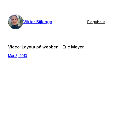
Skip
to
content
Viktor Bijlenga
Blog
About
Video: Layout på webben – Eric Meyer
Mar 3, 2013