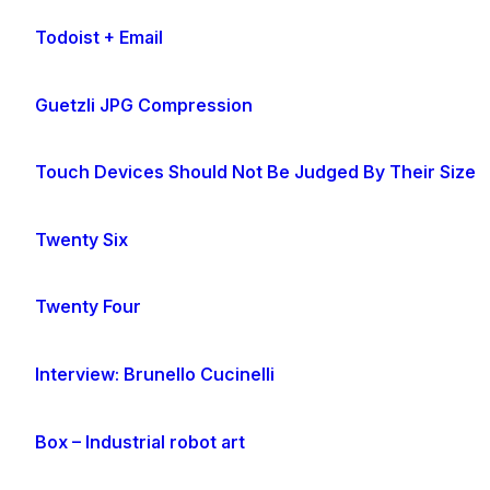
Todoist + Email
Guetzli JPG Compression
Touch Devices Should Not Be Judged By Their Size
Twenty Six
Twenty Four
Interview: Brunello Cucinelli
Box – Industrial robot art