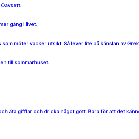
 Oavsett.
er gång i livet.
gen till sommarhuset.