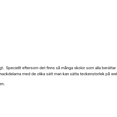
t. Speciellt eftersom det finns så många skolor som alla berättar va
h nackdelarna med de olika sätt man kan sätta teckenstorlek på 
en.