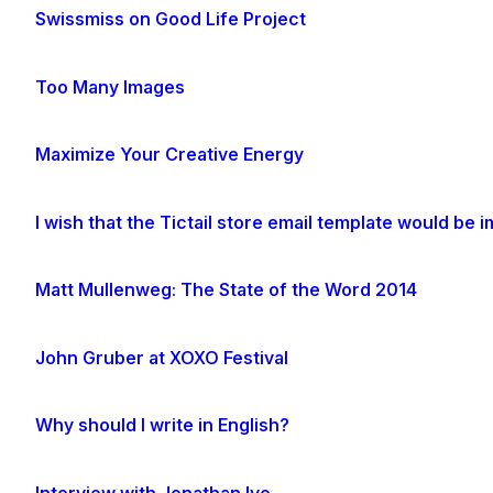
Swissmiss on Good Life Project
Too Many Images
Maximize Your Creative Energy
I wish that the Tictail store email template would be
Matt Mullenweg: The State of the Word 2014
John Gruber at XOXO Festival
Why should I write in English?
Interview with Jonathan Ive