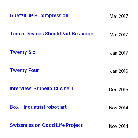
Guetzli JPG Compression
Mar 2017
Touch Devices Should Not Be Judged By Their Size
Mar 2017
Twenty Six
Jan 2017
Twenty Four
Jan 2016
Interview: Brunello Cucinelli
Dec 2015
Box – Industrial robot art
Nov 2014
Swissmiss on Good Life Project
Nov 2014