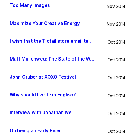
Too Many Images
Nov 2014
Maximize Your Creative Energy
Nov 2014
I wish that the Tictail store email template would be improved
Oct 2014
Matt Mullenweg: The State of the Word 2014
Oct 2014
John Gruber at XOXO Festival
Oct 2014
Why should I write in English?
Oct 2014
Interview with Jonathan Ive
Oct 2014
On being an Early Riser
Oct 2014