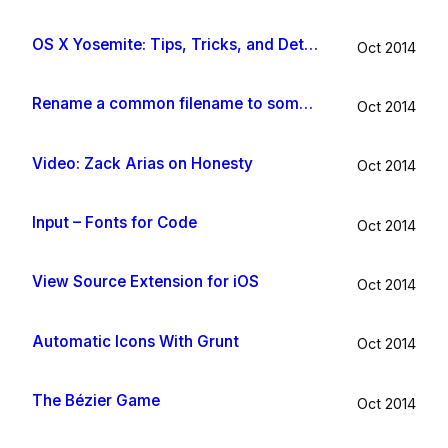
OS X Yosemite: Tips, Tricks, and Details
Oct 2014
Rename a common filename to something useful with Hazel app
Oct 2014
Video: Zack Arias on Honesty
Oct 2014
Input – Fonts for Code
Oct 2014
View Source Extension for iOS
Oct 2014
Automatic Icons With Grunt
Oct 2014
The Bézier Game
Oct 2014