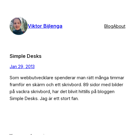
Skip
to
content
Viktor Bijlenga
Blog
About
Simple Desks
Jan 29, 2013
Som webbutvecklare spenderar man rätt många timmar
framför en skärm och ett skrivbord. 89 sidor med bilder
på vackra skrivbord, har det blivit hittills på bloggen
Simple Desks. Jag är ett stort fan.