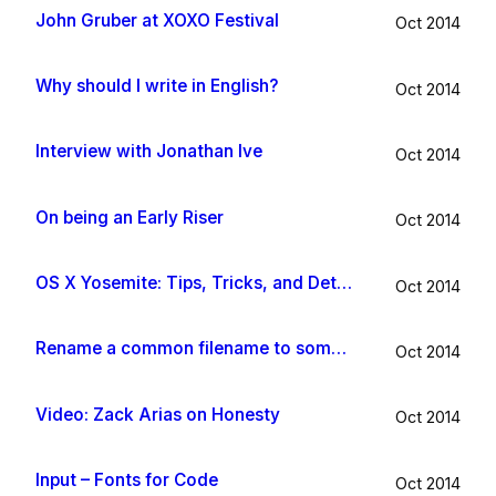
John Gruber at XOXO Festival
Oct 2014
Why should I write in English?
Oct 2014
Interview with Jonathan Ive
Oct 2014
On being an Early Riser
Oct 2014
OS X Yosemite: Tips, Tricks, and Details
Oct 2014
Rename a common filename to something useful with Hazel app
Oct 2014
Video: Zack Arias on Honesty
Oct 2014
Input – Fonts for Code
Oct 2014