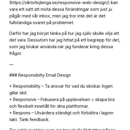
(https://viktorbijlenga.se/responsive-web-design/) kan
vara ett sätt att möta dessa förändringar som just ju
pågår med vår inbox, men jag tror inte det är det
fullständiga svaret på problemet.
Därför har jag börjat tänka på hur jag själv skulle vilja att
det vara. Dessutom har jag hittat på ett begrepp för det,
som jag brukar använda när jag funderar kring dessa
frågor.
—
### Responsibilty Email Design
+ Responsibility – Ta ansvar för vad du skickar. Ingen
gillar skit.
+ Responsive – Fokusera på upplevelsen = skapa bra
och flexibelt innehåll för dina plattformar.
+ Respons – Utvärdera ständigt och förbättra i lagom
takt. Tänk feedback.