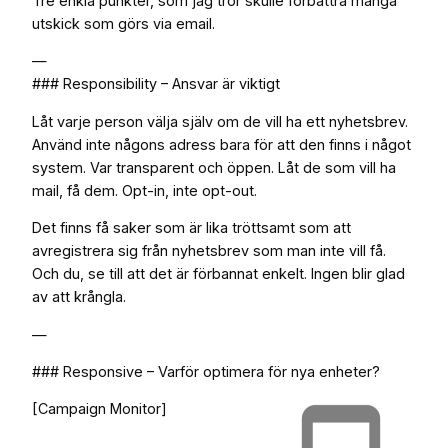
Tre enkla punkter, som jag tror skulle förbättra många
utskick som görs via email.
—
### Responsibility – Ansvar är viktigt
Låt varje person välja själv om de vill ha ett nyhetsbrev.
Använd inte någons adress bara för att den finns i något
system. Var transparent och öppen. Låt de som vill ha
mail, få dem. Opt-in, inte opt-out.
Det finns få saker som är lika tröttsamt som att
avregistrera sig från nyhetsbrev som man inte vill få.
Och du, se till att det är förbannat enkelt. Ingen blir glad
av att krångla.
—
### Responsive – Varför optimera för nya enheter?
[Campaign Monitor]