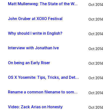
Matt Mullenweg: The State of the Word 2014
Oct 2014
John Gruber at XOXO Festival
Oct 2014
Why should I write in English?
Oct 2014
Interview with Jonathan Ive
Oct 2014
On being an Early Riser
Oct 2014
OS X Yosemite: Tips, Tricks, and Details
Oct 2014
Rename a common filename to something useful with Hazel app
Oct 2014
Video: Zack Arias on Honesty
Oct 2014