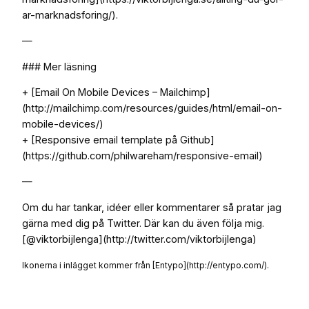
ar-marknadsforing/).
—
### Mer läsning
+ [Email On Mobile Devices – Mailchimp]
(http://mailchimp.com/resources/guides/html/email-on-
mobile-devices/)
+ [Responsive email template på Github]
(https://github.com/philwareham/responsive-email)
—
Om du har tankar, idéer eller kommentarer så pratar jag
gärna med dig på Twitter. Där kan du även följa mig.
[@viktorbijlenga](http://twitter.com/viktorbijlenga)
Ikonerna i inlägget kommer från [Entypo](http://entypo.com/).