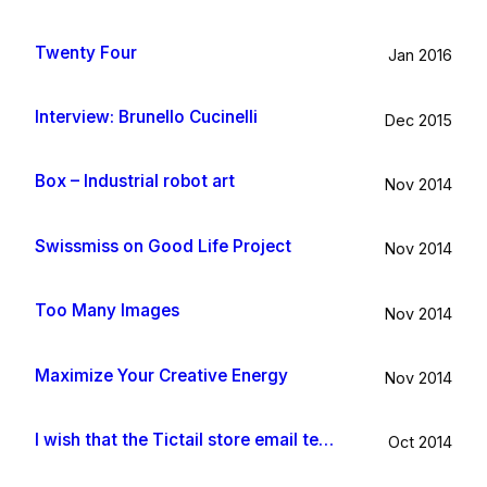
Twenty Four
Jan 2016
Interview: Brunello Cucinelli
Dec 2015
Box – Industrial robot art
Nov 2014
Swissmiss on Good Life Project
Nov 2014
Too Many Images
Nov 2014
Maximize Your Creative Energy
Nov 2014
I wish that the Tictail store email template would be improved
Oct 2014