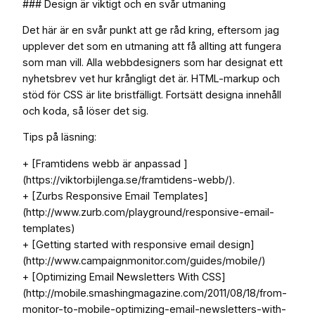
### Design är viktigt och en svår utmaning
Det här är en svår punkt att ge råd kring, eftersom jag
upplever det som en utmaning att få allting att fungera
som man vill. Alla webbdesigners som har designat ett
nyhetsbrev vet hur krångligt det är. HTML-markup och
stöd för CSS är lite bristfälligt. Fortsätt designa innehåll
och koda, så löser det sig.
Tips på läsning:
+ [Framtidens webb är anpassad ]
(https://viktorbijlenga.se/framtidens-webb/).
+ [Zurbs Responsive Email Templates]
(http://www.zurb.com/playground/responsive-email-
templates)
+ [Getting started with responsive email design]
(http://www.campaignmonitor.com/guides/mobile/)
+ [Optimizing Email Newsletters With CSS]
(http://mobile.smashingmagazine.com/2011/08/18/from-
monitor-to-mobile-optimizing-email-newsletters-with-