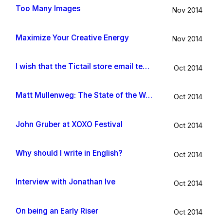
Too Many Images
Nov 2014
Maximize Your Creative Energy
Nov 2014
I wish that the Tictail store email template would be improved
Oct 2014
Matt Mullenweg: The State of the Word 2014
Oct 2014
John Gruber at XOXO Festival
Oct 2014
Why should I write in English?
Oct 2014
Interview with Jonathan Ive
Oct 2014
On being an Early Riser
Oct 2014