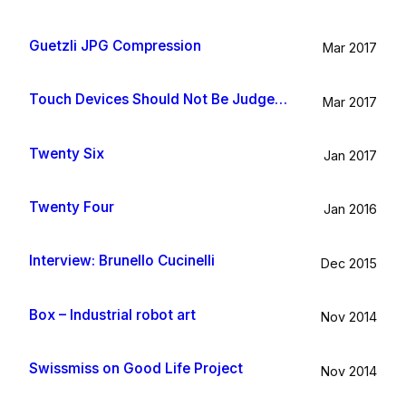
Guetzli JPG Compression
Mar 2017
Touch Devices Should Not Be Judged By Their Size
Mar 2017
Twenty Six
Jan 2017
Twenty Four
Jan 2016
Interview: Brunello Cucinelli
Dec 2015
Box – Industrial robot art
Nov 2014
Swissmiss on Good Life Project
Nov 2014