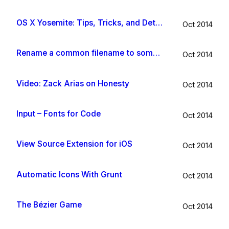
OS X Yosemite: Tips, Tricks, and Details
Oct 2014
Rename a common filename to something useful with Hazel app
Oct 2014
Video: Zack Arias on Honesty
Oct 2014
Input – Fonts for Code
Oct 2014
View Source Extension for iOS
Oct 2014
Automatic Icons With Grunt
Oct 2014
The Bézier Game
Oct 2014