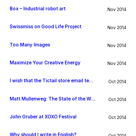
Box – Industrial robot art
Nov 2014
Swissmiss on Good Life Project
Nov 2014
Too Many Images
Nov 2014
Maximize Your Creative Energy
Nov 2014
I wish that the Tictail store email template would be improved
Oct 2014
Matt Mullenweg: The State of the Word 2014
Oct 2014
John Gruber at XOXO Festival
Oct 2014
Why should I write in English?
Oct 2014