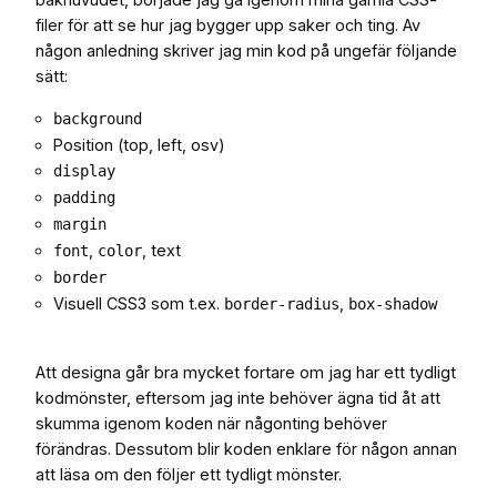
filer för att se hur jag bygger upp saker och ting. Av
någon anledning skriver jag min kod på ungefär följande
sätt:
background
Position (top, left, osv)
display
padding
margin
,
, text
font
color
border
Visuell CSS3 som t.ex.
,
border-radius
box-shadow
Att designa går bra mycket fortare om jag har ett tydligt
kodmönster, eftersom jag inte behöver ägna tid åt att
skumma igenom koden när någonting behöver
förändras. Dessutom blir koden enklare för någon annan
att läsa om den följer ett tydligt mönster.