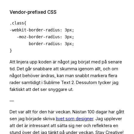
Vendor-prefixed CSS
.class{

-webkit-border-radius: 3px;

   -moz-border-radius: 3px;

        border-radius: 3px;

Att linjera upp koden är något jag börjat med på senare
tid. Det går snabbare att skumma igenom allt, och om
något behöver ändras, kan man snabbt markera flera
rader samtidigt i Sublime Text 2. Dessutom tycker jag
faktiskt att det ser snyggare ut.
—
Det var allt för den här veckan. Nästan 100 dagar har gått
sen jag började skriva
livet som designer
. Jag upplever
att det är intressant att sätta sig ner och reflektera en
stund över det jag tänkt på under veckan. Stay Creative!