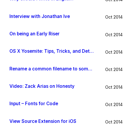
Interview with Jonathan Ive
Oct 2014
On being an Early Riser
Oct 2014
OS X Yosemite: Tips, Tricks, and Details
Oct 2014
Rename a common filename to something useful with Hazel app
Oct 2014
Video: Zack Arias on Honesty
Oct 2014
Input – Fonts for Code
Oct 2014
View Source Extension for iOS
Oct 2014