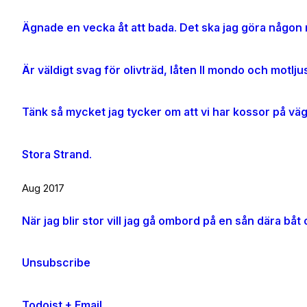
Ägnade en vecka åt att bada. Det ska jag göra någon m
Tänk så mycket jag tycker om att vi har kossor på vä
Stora Strand.
Aug 2017
Unsubscribe
Todoist + Email