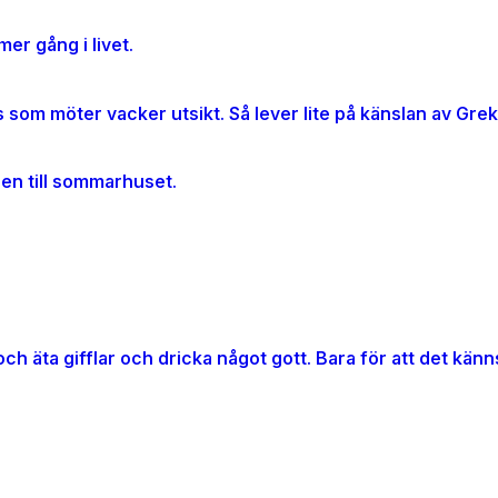
er gång i livet.
gen till sommarhuset.