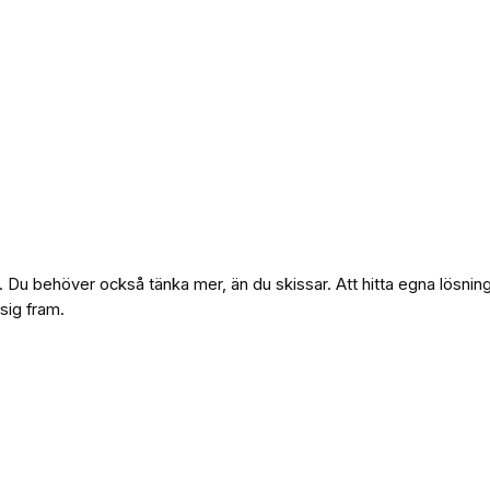
j. Du behöver också tänka mer, än du skissar. Att hitta egna lösnin
 sig fram.