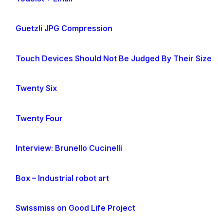
Guetzli JPG Compression
Touch Devices Should Not Be Judged By Their Size
Twenty Six
Twenty Four
Interview: Brunello Cucinelli
Box – Industrial robot art
Swissmiss on Good Life Project