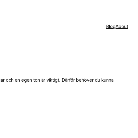
Blog
About
gar och en egen ton är viktigt. Därför behöver du kunna