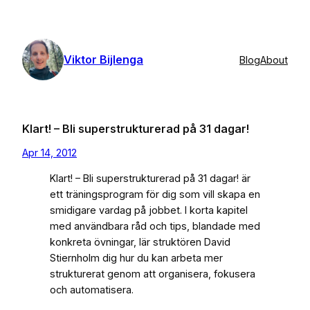
Skip
to
content
Viktor Bijlenga
Blog
About
Klart! – Bli superstrukturerad på 31 dagar!
Apr 14, 2012
Klart! – Bli superstrukturerad på 31 dagar! är
ett träningsprogram för dig som vill skapa en
smidigare vardag på jobbet. I korta kapitel
med användbara råd och tips, blandade med
konkreta övningar, lär struktören David
Stiernholm dig hur du kan arbeta mer
strukturerat genom att organisera, fokusera
och automati­sera.