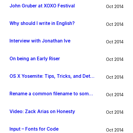
John Gruber at XOXO Festival
Oct 2014
Why should I write in English?
Oct 2014
Interview with Jonathan Ive
Oct 2014
On being an Early Riser
Oct 2014
OS X Yosemite: Tips, Tricks, and Details
Oct 2014
Rename a common filename to something useful with Hazel app
Oct 2014
Video: Zack Arias on Honesty
Oct 2014
Input – Fonts for Code
Oct 2014