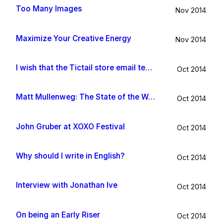
Too Many Images
Nov 2014
Maximize Your Creative Energy
Nov 2014
I wish that the Tictail store email template would be improved
Oct 2014
Matt Mullenweg: The State of the Word 2014
Oct 2014
John Gruber at XOXO Festival
Oct 2014
Why should I write in English?
Oct 2014
Interview with Jonathan Ive
Oct 2014
On being an Early Riser
Oct 2014