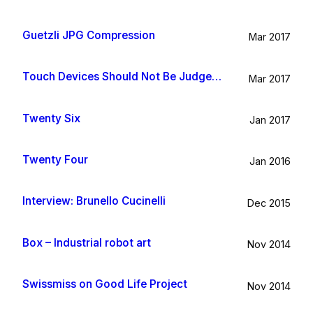
Guetzli JPG Compression
Mar 2017
Touch Devices Should Not Be Judged By Their Size
Mar 2017
Twenty Six
Jan 2017
Twenty Four
Jan 2016
Interview: Brunello Cucinelli
Dec 2015
Box – Industrial robot art
Nov 2014
Swissmiss on Good Life Project
Nov 2014