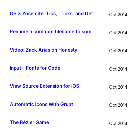
OS X Yosemite: Tips, Tricks, and Details
Oct 2014
Rename a common filename to something useful with Hazel app
Oct 2014
Video: Zack Arias on Honesty
Oct 2014
Input – Fonts for Code
Oct 2014
View Source Extension for iOS
Oct 2014
Automatic Icons With Grunt
Oct 2014
The Bézier Game
Oct 2014