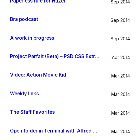
Paperless rule for Hazel
Sep 2014
Bra podcast
Sep 2014
A work in progress
Sep 2014
Project Parfait (Beta) – PSD CSS Extraction
Apr 2014
Video: Action Movie Kid
Mar 2014
Weekly links
Mar 2014
The Staff Favorites
Mar 2014
Open folder in Terminal with Alfred App
Mar 2014