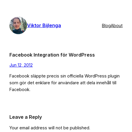
Skip
to
content
Viktor Bijlenga
Blog
About
Facebook Integration för WordPress
Jun 12, 2012
Facebook släppte precis sin officiella WordPress plugin
som gör det enklare för användare att dela innehåll till
Facebook.
Leave a Reply
Your email address will not be published.