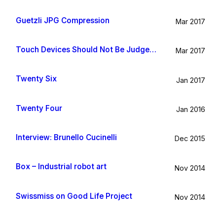
Guetzli JPG Compression
Mar 2017
Touch Devices Should Not Be Judged By Their Size
Mar 2017
Twenty Six
Jan 2017
Twenty Four
Jan 2016
Interview: Brunello Cucinelli
Dec 2015
Box – Industrial robot art
Nov 2014
Swissmiss on Good Life Project
Nov 2014