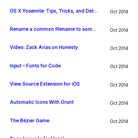
OS X Yosemite: Tips, Tricks, and Details
Oct 2014
Rename a common filename to something useful with Hazel app
Oct 2014
Video: Zack Arias on Honesty
Oct 2014
Input – Fonts for Code
Oct 2014
View Source Extension for iOS
Oct 2014
Automatic Icons With Grunt
Oct 2014
The Bézier Game
Oct 2014