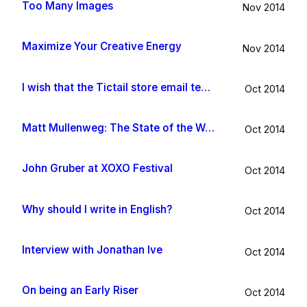
Too Many Images
Nov 2014
Maximize Your Creative Energy
Nov 2014
I wish that the Tictail store email template would be improved
Oct 2014
Matt Mullenweg: The State of the Word 2014
Oct 2014
John Gruber at XOXO Festival
Oct 2014
Why should I write in English?
Oct 2014
Interview with Jonathan Ive
Oct 2014
On being an Early Riser
Oct 2014