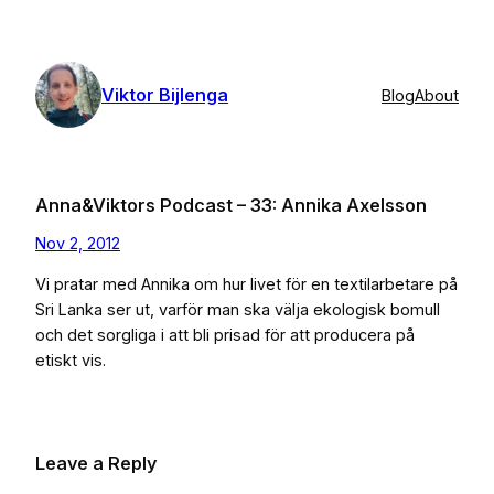
Skip
to
content
Viktor Bijlenga
Blog
About
Anna&Viktors Podcast – 33: Annika Axelsson
Nov 2, 2012
Vi pratar med Annika om hur livet för en textilarbetare på
Sri Lanka ser ut, varför man ska välja ekologisk bomull
och det sorgliga i att bli prisad för att producera på
etiskt vis.
Leave a Reply