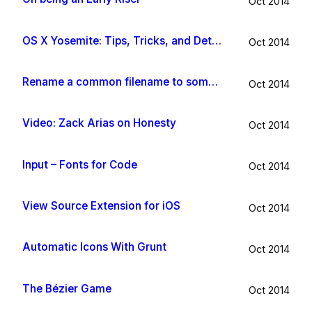
Oct 2014
OS X Yosemite: Tips, Tricks, and Details
Oct 2014
Rename a common filename to something useful with Hazel app
Oct 2014
Video: Zack Arias on Honesty
Oct 2014
Input – Fonts for Code
Oct 2014
View Source Extension for iOS
Oct 2014
Automatic Icons With Grunt
Oct 2014
The Bézier Game
Oct 2014