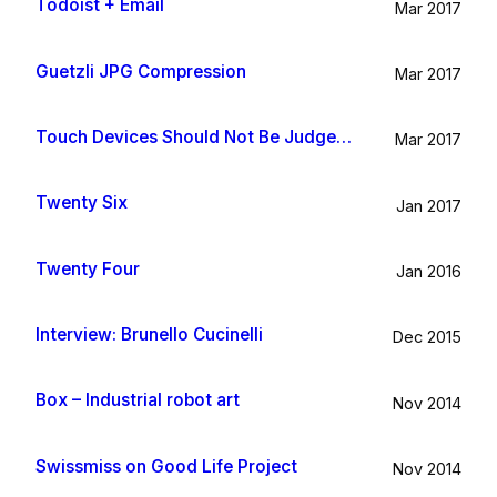
Todoist + Email
Mar 2017
Guetzli JPG Compression
Mar 2017
Touch Devices Should Not Be Judged By Their Size
Mar 2017
Twenty Six
Jan 2017
Twenty Four
Jan 2016
Interview: Brunello Cucinelli
Dec 2015
Box – Industrial robot art
Nov 2014
Swissmiss on Good Life Project
Nov 2014