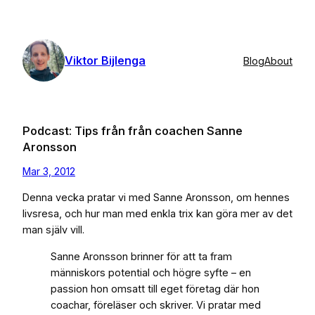
Skip
to
content
Viktor Bijlenga
Blog
About
Podcast: Tips från från coachen Sanne
Aronsson
Mar 3, 2012
Denna vecka pratar vi med Sanne Aronsson, om hennes
livsresa, och hur man med enkla trix kan göra mer av det
man själv vill.
Sanne Aronsson brinner för att ta fram
människors potential och högre syfte – en
passion hon omsatt till eget företag där hon
coachar, föreläser och skriver. Vi pratar med