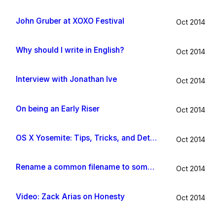
John Gruber at XOXO Festival
Oct 2014
Why should I write in English?
Oct 2014
Interview with Jonathan Ive
Oct 2014
On being an Early Riser
Oct 2014
OS X Yosemite: Tips, Tricks, and Details
Oct 2014
Rename a common filename to something useful with Hazel app
Oct 2014
Video: Zack Arias on Honesty
Oct 2014