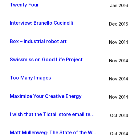
Twenty Four
Jan 2016
Interview: Brunello Cucinelli
Dec 2015
Box – Industrial robot art
Nov 2014
Swissmiss on Good Life Project
Nov 2014
Too Many Images
Nov 2014
Maximize Your Creative Energy
Nov 2014
I wish that the Tictail store email template would be improved
Oct 2014
Matt Mullenweg: The State of the Word 2014
Oct 2014