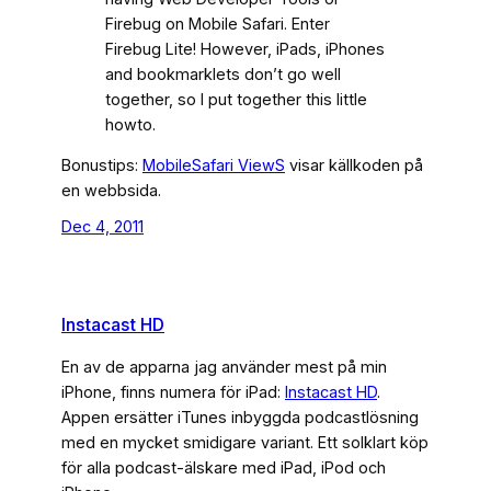
Firebug on Mobile Safari. Enter
Firebug Lite! However, iPads, iPhones
and bookmarklets don’t go well
together, so I put together this little
howto.
Bonustips:
MobileSafari ViewS
visar källkoden på
en webbsida.
Dec 4, 2011
Instacast HD
En av de apparna jag använder mest på min
iPhone, finns numera för iPad:
Instacast HD
.
Appen ersätter iTunes inbyggda podcastlösning
med en mycket smidigare variant. Ett solklart köp
för alla podcast-älskare med iPad, iPod och