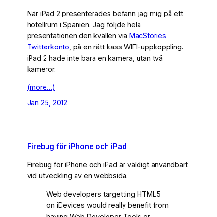
När iPad 2 presenterades befann jag mig på ett
hotellrum i Spanien. Jag följde hela
presentationen den kvällen via
MacStories
Twitterkonto
, på en rätt kass WIFI-uppkoppling.
iPad 2 hade inte bara en kamera, utan två
kameror.
(more…)
Jan 25, 2012
Firebug för iPhone och iPad
Firebug för iPhone och iPad är väldigt användbart
vid utveckling av en webbsida.
Web developers targetting HTML5
on iDevices would really benefit from
having Web Developer Tools or