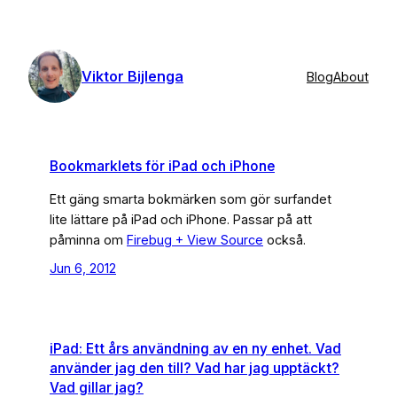
Skip
to
content
Viktor Bijlenga
Blog
About
Bookmarklets för iPad och iPhone
Ett gäng smarta bokmärken som gör surfandet
lite lättare på iPad och iPhone. Passar på att
påminna om
Firebug + View Source
också.
Jun 6, 2012
iPad: Ett års användning av en ny enhet. Vad
använder jag den till? Vad har jag upptäckt?
Vad gillar jag?