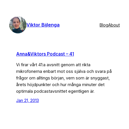
Skip
to
content
Viktor Bijlenga
Blog
About
Anna&Viktors Podcast – 41
Vi firar vårt 41:a avsnitt genom att rikta
mikrofonerna enbart mot oss själva och svara på
frågor om alltings början, vem som är snyggast,
årets höjdpunkter och hur många minuter det
optimala podcastavsnittet egentligen är.
Jan 21, 2013